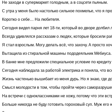
Не заходи в супермаркет голодным, а в соцсети пьяным.
С утра у меня было настолько сильное похмелье, что я пр
Коротко о себе… На любителя.
Сегодня видел парня лет 18-ти, который во дворе долбил л
Всегда удивлялся рассказам о людях, которые бросили раб
Я стал взрослым. Могу делать всё, что захочу. А просто х
Вытащила из стиральной машины пододеяльник Мёбиуса. О
В банке мне предложили специальное условие по кредиту
Сегодня наблюдала за работой электрика и поняла, что вс
Жизнь частенько вышибает из меня дурь. Но я знаю, где д
Смысл молодости в том, чтобы пройти через саморазруше
На встречи с одноклассниками не хожу, потому что эти вс
Больше никогда не буду готовить гороховый суп. Муж его 