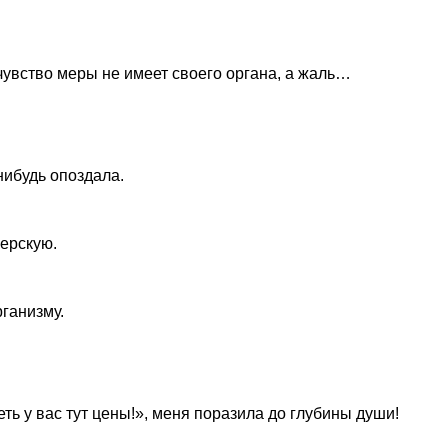
 чувство меры не имеет своего органа, а жаль…
нибудь опоздала.
херскую.
ганизму.
ть у вас тут цены!», меня поразила до глубины души!