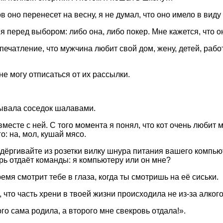
 оно перенесет на весну, я не думал, что оно имело в виду 
я перед выбором: либо она, либо покер. Мне кажется, что о
ечатление, что мужчина любит свой дом, жену, детей, рабо
е могу отписаться от их рассылки.
бзывала соседок шалавами.
месте с ней. С того момента я понял, что кот очень любит м
о: на, мол, кушай мясо.
ргивайте из розетки вилку шнура питания вашего компьюте
рь отдаёт команды: я компьютеру или он мне?
емя смотрит тебе в глаза, когда ты смотришь на её сиськи.
что часть хрени в твоей жизни происходила не из-за алкогол
го сама родила, а второго мне свекровь отдала!».