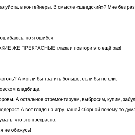
жалуйста, в контейнеры. В смысле «шведский»? Мне без разн
о ошибаюсь, но я ошибся.
КИЕ ЖЕ ПРЕКРАСНЫЕ глаза и повтори это ещё раз!
коголь? А могли бы тратить больше, если бы не ели.
ковском кладбище.
доровы. А остальное отремонтируем, выбросим, купим, забу
педераст. А вот глядя на игру нашей сборной почему-то дум
мать, что это прекрасно.
 я не обижусь!