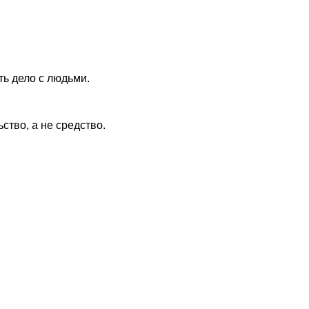
ть дело с людьми.
тво, а не средство.