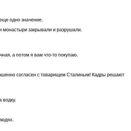
 еще одно значение.
 и монастыри закрывали и разрушали.
ная, а потом я вам что-то покупаю.
вершенно согласен с товарищем Сталиным! Кадры решают
 водку.
людях.