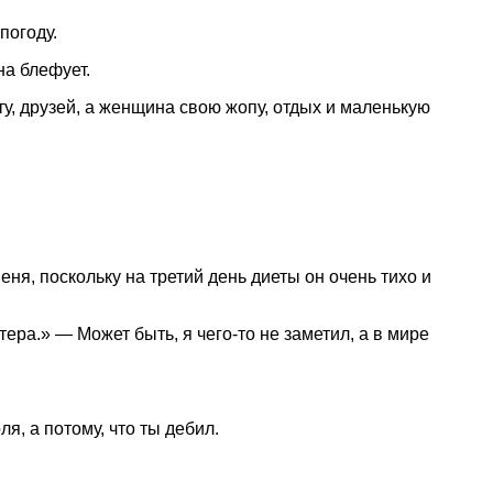
погоду.
на блефует.
ту, друзей, а женщина свою жопу, отдых и маленькую
еня, поскольку на третий день диеты он очень тихо и
ра.» — Может быть, я чего-то не заметил, а в мире
я, а потому, что ты дебил.