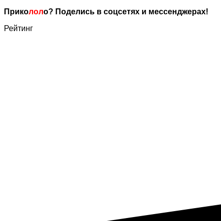
Прико
лол
о? Поделись в соцсетях и мессенджерах!
Рейтинг